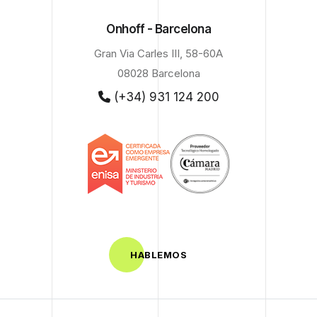
Onhoff - Barcelona
Gran Via Carles III, 58-60A
08028 Barcelona
(+34) 931 124 200
HABLEMOS