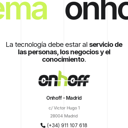
ema
onho
La tecnología debe estar al
servicio de
las personas, los negocios y el
conocimiento
.
Onhoff - Madrid
c/ Victor Hugo 1
28004 Madrid
(+34) 911 107 618