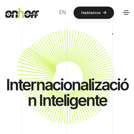
EN
Hablemos
Internacionalizació
n Inteligente